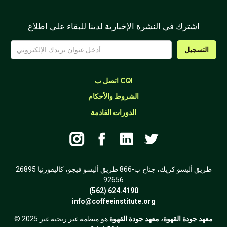
اشترك في النشرة الإخبارية لدينا للبقاء على اطلاع
اتصل ب CQI
الشروط والأحكام
الدورات القادمة




26895 طريق أليسو كريك، جناح ب-866 طريق أليسو فيجو، كاليفورنيا
92656
(562) 624.4190
info@coffeeinstitute.org
معهد جودة القهوة، معهد جودة القهوة
هو منظمة غير ربحية غير
© 2025