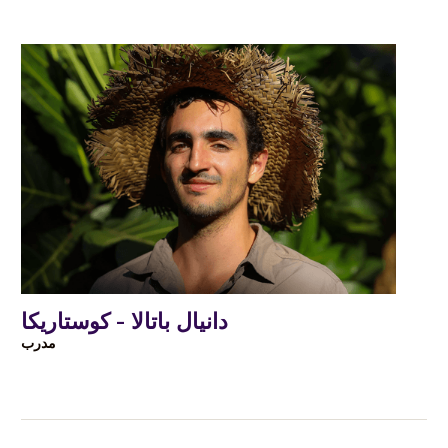
دانيال باتالا - كوستاريكا
مدرب