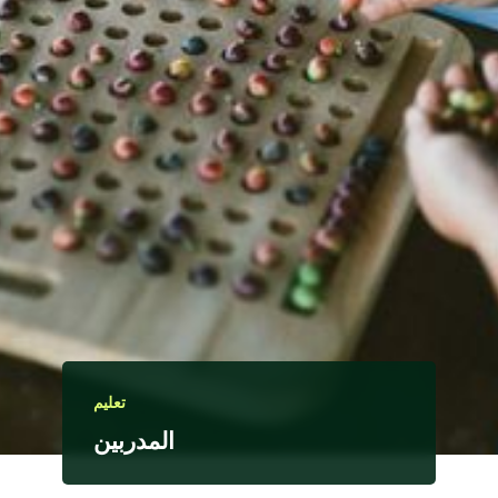
تعليم
المدربين