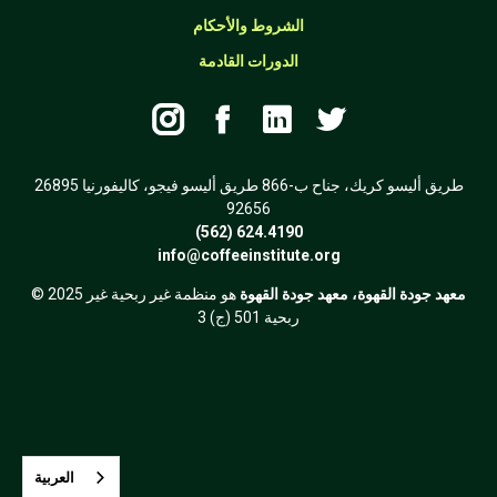
الشروط والأحكام
الدورات القادمة




26895 طريق أليسو كريك، جناح ب-866 طريق أليسو فيجو، كاليفورنيا
92656
(562) 624.4190
info@coffeeinstitute.org
معهد جودة القهوة، معهد جودة القهوة
هو منظمة غير ربحية غير
© 2025
ربحية 501 (ج) 3
العربية‏