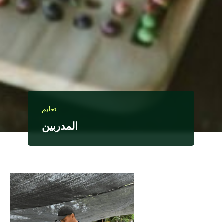
تعليم
المدربين