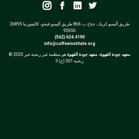




26895 طريق أليسو كريك، جناح ب-866 طريق أليسو فيجو، كاليفورنيا
92656
(562) 624.4190
info@coffeeinstitute.org
معهد جودة القهوة، معهد جودة القهوة
هو منظمة غير ربحية غير
© 2025
ربحية 501 (ج) 3