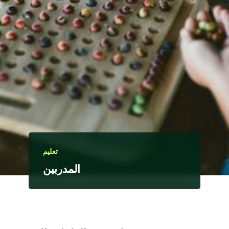
تعليم
المدربين