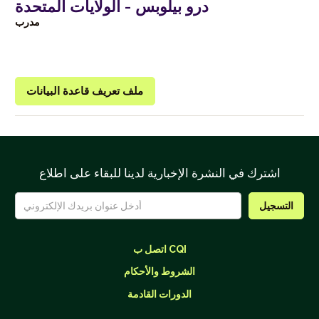
درو بيلوبس - الولايات المتحدة
مدرب
ملف تعريف قاعدة البيانات
اشترك في النشرة الإخبارية لدينا للبقاء على اطلاع
اتصل ب CQI
الشروط والأحكام
الدورات القادمة