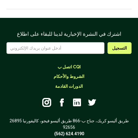
اشترك في النشرة الإخبارية لدينا للبقاء على اطلاع
اتصل ب CQI
الشروط والأحكام
الدورات القادمة




26895 طريق أليسو كريك، جناح ب-866 طريق أليسو فيجو، كاليفورنيا
92656
(562) 624.4190