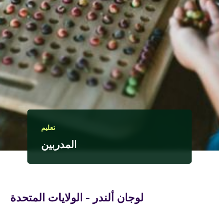
تعليم
المدربين
لوجان ألندر - الولايات المتحدة