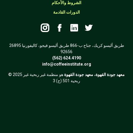
الشروط والأحكام
الدورات القادمة




26895 طريق أليسو كريك، جناح ب-866 طريق أليسو فيجو، كاليفورنيا
92656
(562) 624.4190
info@coffeeinstitute.org
معهد جودة القهوة، معهد جودة القهوة
هو منظمة غير ربحية غير
© 2025
ربحية 501 (ج) 3