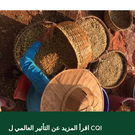
اقرأ المزيد عن التأثير العالمي ل CQI