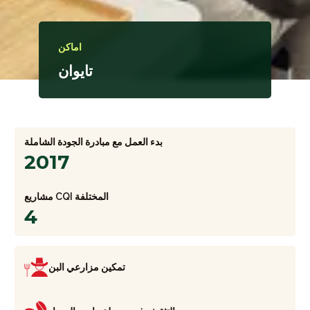
اماكن
تايوان
بدء العمل مع مبادرة الجودة الشاملة
2017
مشاريع CQI المختلفة
4
تمكين مزارعي البن