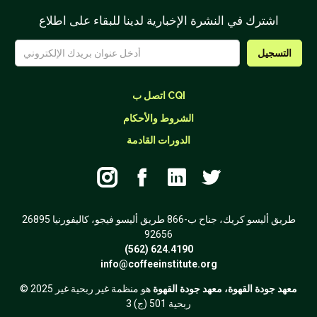
اشترك في النشرة الإخبارية لدينا للبقاء على اطلاع
اتصل ب CQI
الشروط والأحكام
الدورات القادمة




26895 طريق أليسو كريك، جناح ب-866 طريق أليسو فيجو، كاليفورنيا
92656
(562) 624.4190
info@coffeeinstitute.org
معهد جودة القهوة، معهد جودة القهوة
هو منظمة غير ربحية غير
© 2025
ربحية 501 (ج) 3