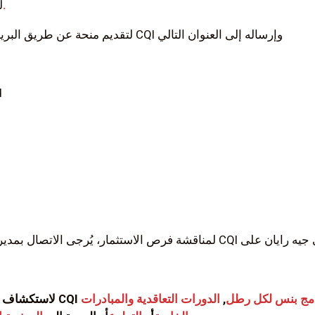
هنا.
ل
لتقديم منحة عن طريق البريد، يُرجى إصدار شيك بأي مبلغ إلى CQI وإرساله إلى العنوان التالي
ص
امج بنس لكل رطل
,
الدورات التعاقدية والمبادرات