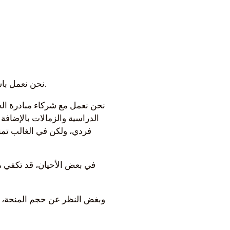
نحن نعمل باستمرار على تطوير خيارات الاستثمار وترتيب أولوياتها بناءً على إمكانية التأثير واحتياجات المستفيدين.
نحن نعمل مع شركاء مبادرة ال
الدراسية والزمالات بالإضافة
فردي، ولكن في الغالب تمنح
في بعض الأحيان، قد تكفي من
وبغض النظر عن حجم المنحة، 