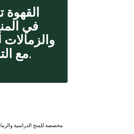
القهوة 
والزمالات 
مع التركيز على الأماكن التي تُنتج فيها القهوة.