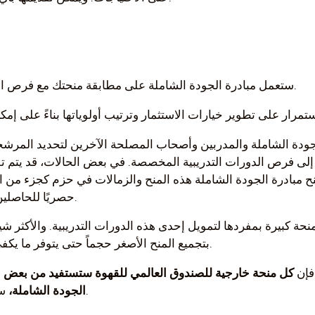
ستعمل مبادرة الجودة الشاملة على مطابقة منحتك مع فرص المنح الدراسية والزمالات المحددة.
جودة الشاملة والمدربين وأصحاب المصلحة الآخرين لتحديد المرش
 إلى فرص الدورات التدريبية المخصصة. في بعض الحالات، قد يتم ت
 مبادرة الجودة الشاملة هذه المنح والزمالات في حزم كجزء من الد
حصريًا للحاصلين على المنح الدراسية أو الزمالات.
حة كبيرة بمفردها لتمويل إحدى هذه الدورات التدريبية. والأكثر شيو
بتجميع المنح الأصغر حجماً حتى يتوفر ما يكفي لإصدار منحة وعقد دورة تدريبية.
فإن
كل منحة خارجية للصندوق العالمي للقهوة ستستفيد من بعض ا
سواء كانت نقدية أو عينية أو كليهما.
الجودة الشاملة،