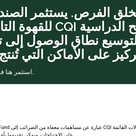
تخلق الفرص. يستثمر الصند
للقهوة التابع لمؤسسة
لتوسيع نطاق الوصول إلى 
استثمر هنا في مستقبل جودة القهوة.
على الاحتياجات. ويمكن تقديمها بأي مبلغ من أي شخص وفي أي وقت.