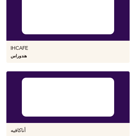
IHCAFE
هندوراس
أناكافيه