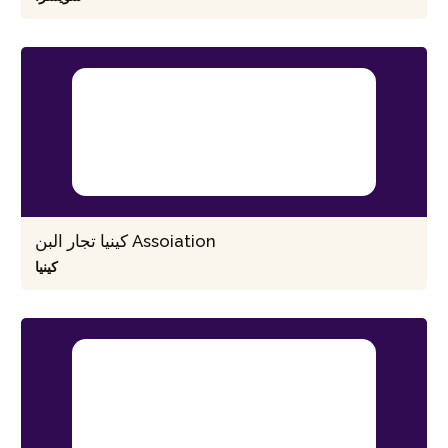
كينيا تجار البن Assoiation
كينيا