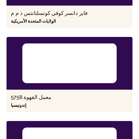
فاير دانسر كوفي كونسلتانتس ذ م م
الولايات المتحدة الأمريكية
5758 معمل القهوة
إندونيسيا