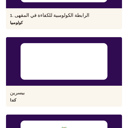
1. الرابطة الكولومبية للكفاءة في المقهى
كولومبيا
بيسرين
كندا