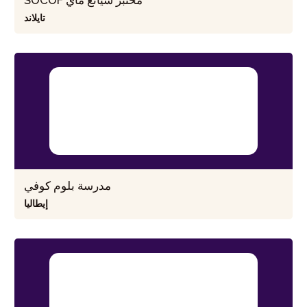
SOCOF مختبر شيانغ ماي
تايلاند
مدرسة بلوم كوفي
إيطاليا