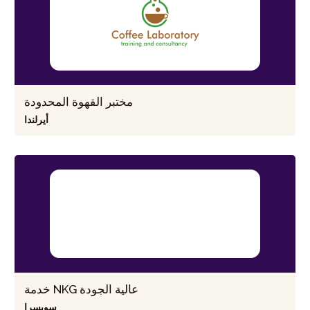
مختبر القهوة المحدودة
أيرلندا
خدمة NKG عالية الجودة
سويسرا