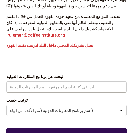
CQI في دعم مهمتنا لتحسين جودة القهوة وحياة أولئك الذين ينتجونها.
تجتذب المواقع المعتمدة من معهد جودة القهوة العمل من خلال التقييم
والتعليم، وتعلم العالم أنها تفي بالمعايير الدولية. لمعرفة ما إذا كان
الانضمام كشريك داخل البلد مناسب لك، اتصل بلورا رولمان على
lruleman@coffeeinstitute.org
اتصل بشريكك المحلي داخل البلد لترتيب تقييم القهوة.
البحث عن برنامج المقارنات الدولية
ترتيب حسب: